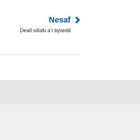
Nesaf
Deall sillafu a’r bysedd