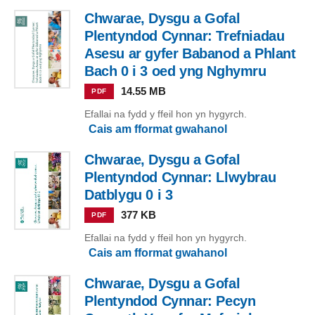
Chwarae, Dysgu a Gofal
Plentyndod Cynnar: Trefniadau
Asesu ar gyfer Babanod a Phlant
Bach 0 i 3 oed yng Nghymru
14.55 MB
PDF
Efallai na fydd y ffeil hon yn hygyrch.
Cais am fformat gwahanol
Chwarae, Dysgu a Gofal
Plentyndod Cynnar: Llwybrau
Datblygu 0 i 3
377 KB
PDF
Efallai na fydd y ffeil hon yn hygyrch.
Cais am fformat gwahanol
Chwarae, Dysgu a Gofal
Plentyndod Cynnar: Pecyn