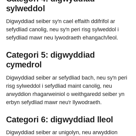
sylweddol
Digwyddiad seiber sy'n cael effaith ddifrifol ar
sefydliad canolig, neu sy'n peri risg sylweddol i
sefydliad mawr neu lywodraeth ehangach/leol.
Categori 5: digwyddiad
cymedrol
Digwyddiad seiber ar sefydliad bach, neu sy'n peri
risg sylweddol i sefydliad maint canolig, neu
arwyddion rhagarweiniol o weithgaredd seiber yn
erbyn sefydliad mawr neu'r llywodraeth.
Categori 6: digwyddiad lleol
Digwyddiad seiber ar unigolyn, neu arwyddion