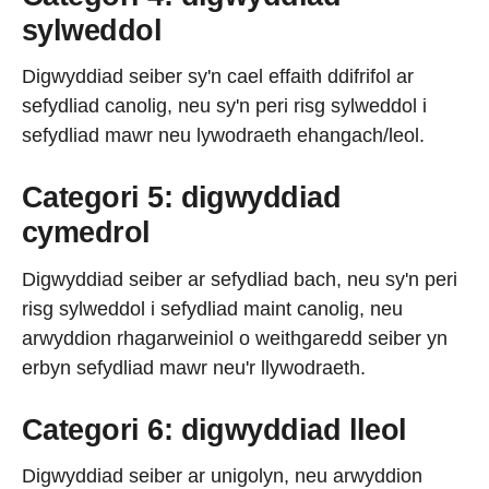
sylweddol
Digwyddiad seiber sy'n cael effaith ddifrifol ar
sefydliad canolig, neu sy'n peri risg sylweddol i
sefydliad mawr neu lywodraeth ehangach/leol.
Categori 5: digwyddiad
cymedrol
Digwyddiad seiber ar sefydliad bach, neu sy'n peri
risg sylweddol i sefydliad maint canolig, neu
arwyddion rhagarweiniol o weithgaredd seiber yn
erbyn sefydliad mawr neu'r llywodraeth.
Categori 6: digwyddiad lleol
Digwyddiad seiber ar unigolyn, neu arwyddion