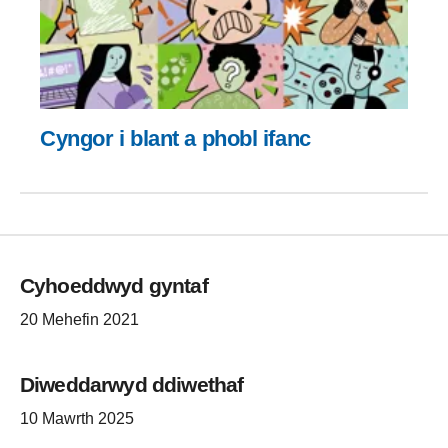
Cyngor i blant a phobl ifanc
Cyhoeddwyd gyntaf
20 Mehefin 2021
Diweddarwyd ddiwethaf
10 Mawrth 2025