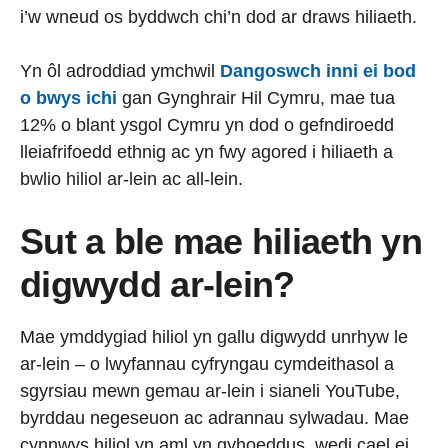
i’w wneud os byddwch chi’n dod ar draws hiliaeth.
Yn ôl adroddiad ymchwil
Dangoswch inni ei bod
o bwys ichi
gan Gynghrair Hil Cymru, mae tua
12% o blant ysgol Cymru yn dod o gefndiroedd
lleiafrifoedd ethnig ac yn fwy agored i hiliaeth a
bwlio hiliol ar-lein ac all-lein.
Sut a ble mae hiliaeth yn
digwydd ar-lein?
Mae ymddygiad hiliol yn gallu digwydd unrhyw le
ar-lein – o lwyfannau cyfryngau cymdeithasol a
sgyrsiau mewn gemau ar-lein i sianeli YouTube,
byrddau negeseuon ac adrannau sylwadau. Mae
cynnwys hiliol yn aml yn gyhoeddus, wedi cael ei