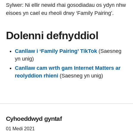
Sylwer: Ni ellir newid rhai gosodiadau os ydyn nhw
eisoes yn cael eu rheoli drwy ‘Family Pairing’.
Dolenni defnyddiol
Canllaw i ‘Family Pairing’ TikTok
(Saesneg
yn unig)
Canllaw cam wrth gam Internet Matters ar
reolyddion rhieni
(Saesneg yn unig)
Cyhoeddwyd gyntaf
01 Medi 2021