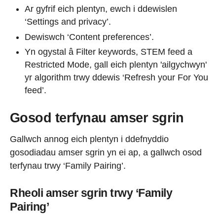
Ar gyfrif eich plentyn, ewch i ddewislen
‘Settings and privacy’.
Dewiswch ‘Content preferences’.
Yn ogystal â Filter keywords, STEM feed a
Restricted Mode, gall eich plentyn 'ailgychwyn'
yr algorithm trwy ddewis ‘Refresh your For You
feed’.
Gosod terfynau amser sgrin
Gallwch annog eich plentyn i ddefnyddio
gosodiadau amser sgrin yn ei ap, a gallwch osod
terfynau trwy ‘Family Pairing’.
Rheoli amser sgrin trwy ‘Family
Pairing’