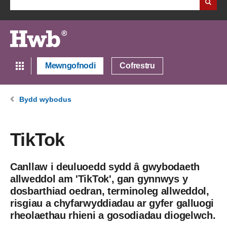
Mewngofnodi
Cofrestru
Bydd wybodus
TikTok
Canllaw i deuluoedd sydd â gwybodaeth
allweddol am 'TikTok', gan gynnwys y
dosbarthiad oedran, terminoleg allweddol,
risgiau a chyfarwyddiadau ar gyfer galluogi
rheolaethau rhieni a gosodiadau diogelwch.