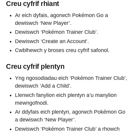
Creu cyfrif rhiant
Ar eich dyfais, agorwch Pokémon Go a
dewiswch ‘New Player’.
Dewiswch ‘Pokémon Trainer Club’.
Dewiswch ‘Create an Account’.
Cwblhewch y broses creu cyfrif safonol.
Creu cyfrif plentyn
Yng ngosodiadau eich ‘Pokémon Trainer Club’,
dewiswch ‘Add a Child’.
Llenwch fanylion eich plentyn a’u manylion
mewngofnodi.
Ar ddyfais eich plentyn, agorwch Pokémon Go
a dewiswch ‘New Player’.
Dewiswch ‘Pokémon Trainer Club’ a rhowch