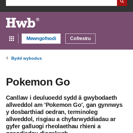
Mewngofnodi
Cofrestru
Bydd wybodus
Pokemon Go
Canllaw i deuluoedd sydd â gwybodaeth
allweddol am 'Pokemon Go', gan gynnwys
y dosbarthiad oedran, terminoleg
allweddol, risgiau a chyfarwyddiadau ar
gyfer galluogi rheolaethau rhieni a