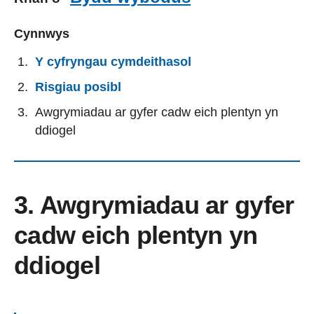
Cynnwys
Y cyfryngau cymdeithasol
Risgiau posibl
Awgrymiadau ar gyfer cadw eich plentyn yn
ddiogel
3. Awgrymiadau ar gyfer
cadw eich plentyn yn
ddiogel