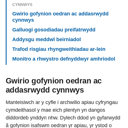
CYNNWYS
Gwirio gofynion oedran ac addasrwydd
cynnwys
Galluogi gosodiadau preifatrwydd
Addysgu meddwl beirniadol
Trafod risgiau rhyngweithiadau ar-lein
Monitro a rhwystro defnyddwyr amhriodol
Gwirio gofynion oedran ac
addasrwydd cynnwys
Manteisiwch ar y cyfle i archwilio apiau cyfryngau
cymdeithasol y mae eich plentyn yn dangos
diddordeb ynddyn nhw. Dylech ddod yn gyfarwydd
â gofynion isafswm oedran yr apiau, yr ystod o