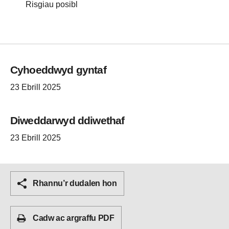
Risgiau posibl
Cyhoeddwyd gyntaf
23 Ebrill 2025
Diweddarwyd ddiwethaf
23 Ebrill 2025
Rhannu’r dudalen hon
Cadw ac argraffu PDF