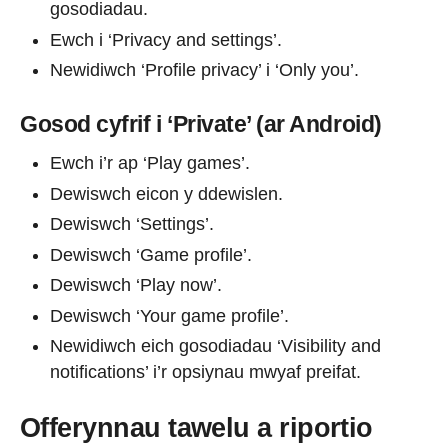
gosodiadau.
Ewch i ‘Privacy and settings’.
Newidiwch ‘Profile privacy’ i ‘Only you’.
Gosod cyfrif i ‘Private’ (ar Android)
Ewch i’r ap ‘Play games’.
Dewiswch eicon y ddewislen.
Dewiswch ‘Settings’.
Dewiswch ‘Game profile’.
Dewiswch ‘Play now’.
Dewiswch ‘Your game profile’.
Newidiwch eich gosodiadau ‘Visibility and
notifications’ i’r opsiynau mwyaf preifat.
Offerynnau tawelu a riportio