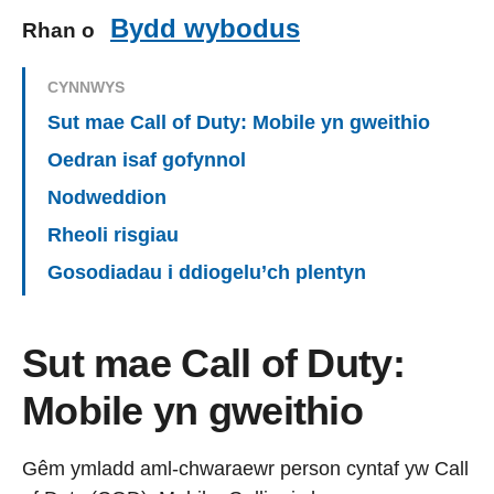
Bydd wybodus
Rhan o
CYNNWYS
Sut mae Call of Duty: Mobile yn gweithio
Oedran isaf gofynnol
Nodweddion
Rheoli risgiau
Gosodiadau i ddiogelu’ch plentyn
Sut mae Call of Duty:
Mobile yn gweithio
Gêm ymladd aml-chwaraewr person cyntaf yw Call