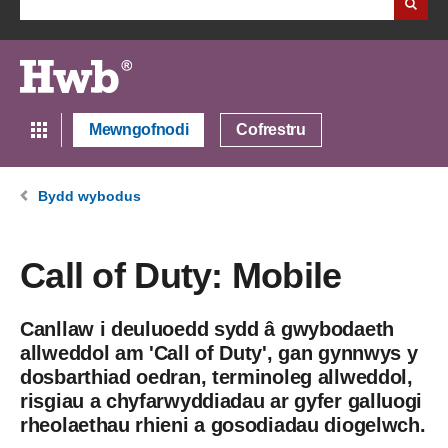
Mewngofnodi
Cofrestru
Bydd wybodus
Call of Duty: Mobile
Canllaw i deuluoedd sydd â gwybodaeth
allweddol am 'Call of Duty', gan gynnwys y
dosbarthiad oedran, terminoleg allweddol,
risgiau a chyfarwyddiadau ar gyfer galluogi
rheolaethau rhieni a gosodiadau diogelwch.