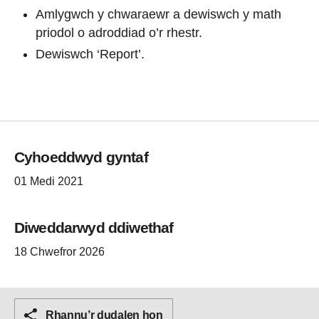
Amlygwch y chwaraewr a dewiswch y math
priodol o adroddiad o’r rhestr.
Dewiswch ‘Report’.
Cyhoeddwyd gyntaf
01 Medi 2021
Diweddarwyd ddiwethaf
18 Chwefror 2026
Rhannu’r dudalen hon