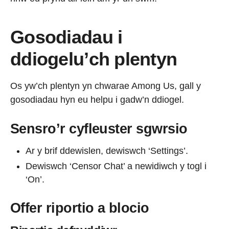
Gosodiadau i
ddiogelu’ch plentyn
Os yw’ch plentyn yn chwarae Among Us, gall y
gosodiadau hyn eu helpu i gadw’n ddiogel.
Sensro’r cyfleuster sgwrsio
Ar y brif ddewislen, dewiswch ‘Settings’.
Dewiswch ‘Censor Chat’ a newidiwch y togl i
‘On’.
Offer riportio a blocio