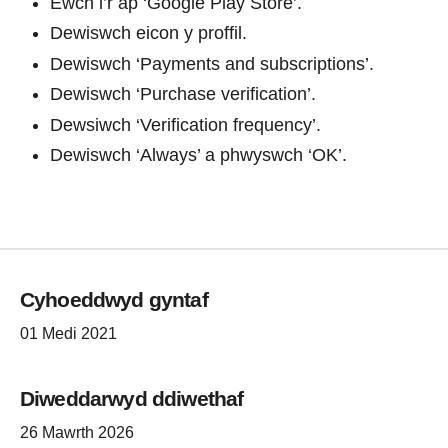
Ewch i’r ap ‘Google Play Store’.
Dewiswch eicon y proffil.
Dewiswch ‘Payments and subscriptions’.
Dewiswch ‘Purchase verification’.
Dewsiwch ‘Verification frequency’.
Dewiswch ‘Always’ a phwyswch ‘OK’.
Cyhoeddwyd gyntaf
01 Medi 2021
Diweddarwyd ddiwethaf
26 Mawrth 2026