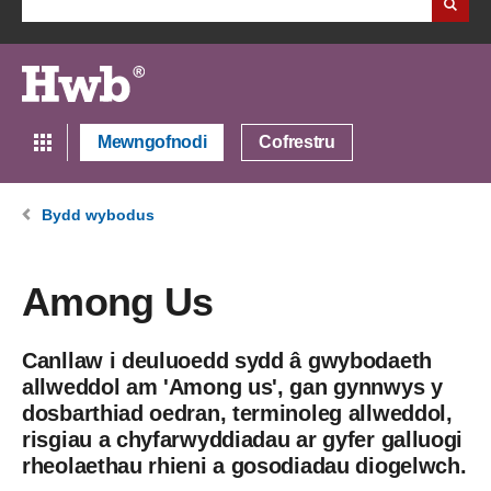
Mewngofnodi
Cofrestru
Bydd wybodus
Among Us
Canllaw i deuluoedd sydd â gwybodaeth
allweddol am 'Among us', gan gynnwys y
dosbarthiad oedran, terminoleg allweddol,
risgiau a chyfarwyddiadau ar gyfer galluogi
rheolaethau rhieni a gosodiadau diogelwch.