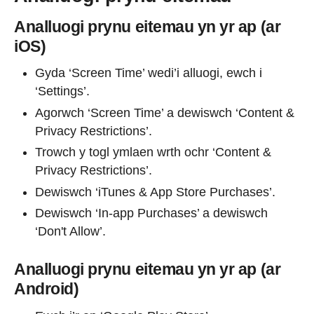
Analluogi prynu eitemau yn yr ap (ar
iOS)
Gyda ‘Screen Time’ wedi’i alluogi, ewch i
‘Settings’.
Agorwch ‘Screen Time’ a dewiswch ‘Content &
Privacy Restrictions’.
Trowch y togl ymlaen wrth ochr ‘Content &
Privacy Restrictions’.
Dewiswch ‘iTunes & App Store Purchases’.
Dewiswch ‘In-app Purchases’ a dewiswch
‘Don't Allow’.
Analluogi prynu eitemau yn yr ap (ar
Android)