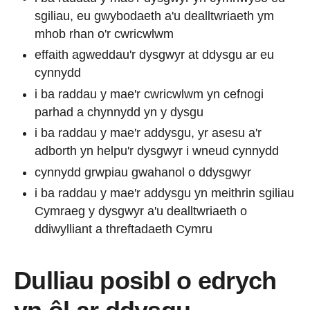
sgiliau, eu gwybodaeth a'u dealltwriaeth ym
mhob rhan o'r cwricwlwm
effaith agweddau'r dysgwyr at ddysgu ar eu
cynnydd
i ba raddau y mae'r cwricwlwm yn cefnogi
parhad a chynnydd yn y dysgu
i ba raddau y mae'r addysgu, yr asesu a'r
adborth yn helpu'r dysgwyr i wneud cynnydd
cynnydd grwpiau gwahanol o ddysgwyr
i ba raddau y mae'r addysgu yn meithrin sgiliau
Cymraeg y dysgwyr a'u dealltwriaeth o
ddiwylliant a threftadaeth Cymru
Dulliau posibl o edrych