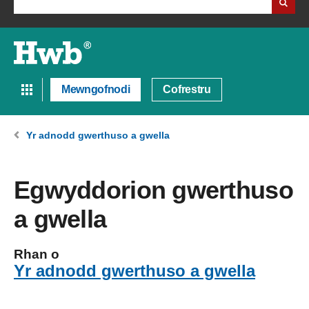
Mewngofnodi
Cofrestru
Yr adnodd gwerthuso a gwella
Egwyddorion gwerthuso
a gwella
Rhan o
Yr adnodd gwerthuso a gwella