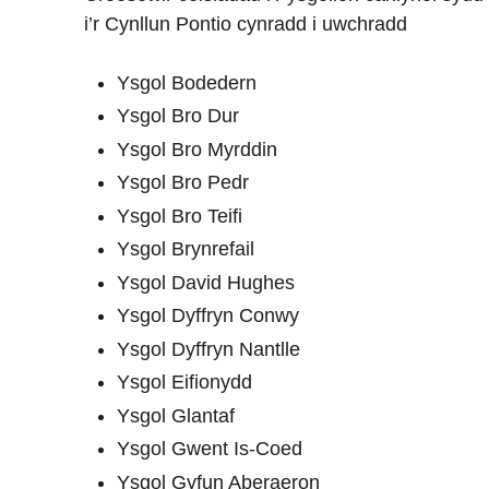
i’r Cynllun Pontio cynradd i uwchradd
Ysgol Bodedern
Ysgol Bro Dur
Ysgol Bro Myrddin
Ysgol Bro Pedr
Ysgol Bro Teifi
Ysgol Brynrefail
Ysgol David Hughes
Ysgol Dyffryn Conwy
Ysgol Dyffryn Nantlle
Ysgol Eifionydd
Ysgol Glantaf
Ysgol Gwent Is-Coed
Ysgol Gyfun Aberaeron