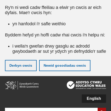
Ry'n ni wedi cadw ffeiliau a elwir yn cwcis ar eich
dyfais. Mae'r cwcis hyn:
yn hanfodol i'r safle weithio
Byddem hefyd yn hoffi cadw rhai cwcis i'n helpu ni:
i wella'n gwefan drwy gasglu ac adrodd
gwybodaeth ar sut yr ydych yn defnyddio'r safle
Derbyn cwcis
Newid gosodiadau cwcis
Neidio
i'r
prif
gynnwy
English