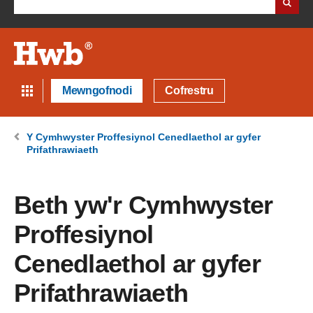
Mewngofnodi
Cofrestru
Y Cymhwyster Proffesiynol Cenedlaethol ar gyfer
Prifathrawiaeth
Beth yw'r Cymhwyster
Proffesiynol
Cenedlaethol ar gyfer
Prifathrawiaeth