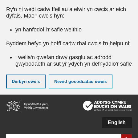
Ry'n ni wedi cadw ffeiliau a elwir yn cwcis ar eich
dyfais. Mae'r cwcis hyn:
yn hanfodol i'r safle weithio
Byddem hefyd yn hoffi cadw rhai cwcis i'n helpu ni:
i wella'n gwefan drwy gasglu ac adrodd
gwybodaeth ar sut yr ydych yn defnyddio'r safle
Derbyn cwcis
Newid gosodiadau cwcis
Neidio
i'r
prif
gynnwy
English