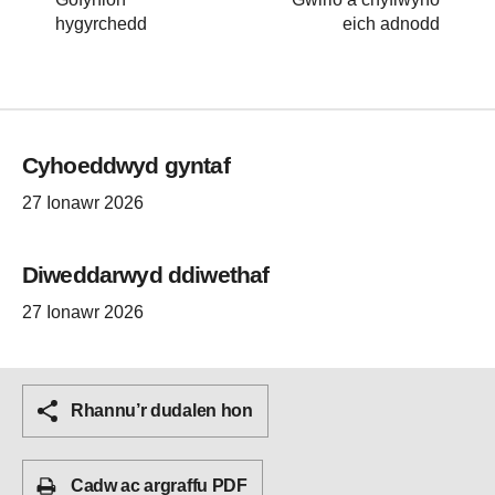
hygyrchedd
eich adnodd
Cyhoeddwyd gyntaf
27 Ionawr 2026
Diweddarwyd ddiwethaf
27 Ionawr 2026
Rhannu’r dudalen hon
Cadw ac argraffu PDF