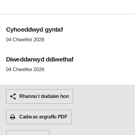
Cyhoeddwyd gyntaf
04 Chwefror 2026
Diweddarwyd ddiwethaf
04 Chwefror 2026
Rhannu’r dudalen hon
Cadw ac argraffu PDF