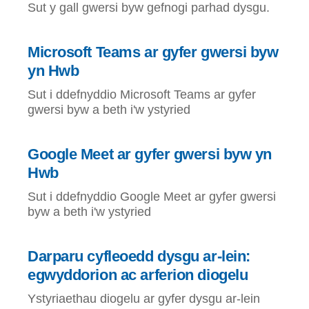
Sut y gall gwersi byw gefnogi parhad dysgu.
Microsoft Teams ar gyfer gwersi byw
yn Hwb
Sut i ddefnyddio Microsoft Teams ar gyfer
gwersi byw a beth i'w ystyried
Google Meet ar gyfer gwersi byw yn
Hwb
Sut i ddefnyddio Google Meet ar gyfer gwersi
byw a beth i'w ystyried
Darparu cyfleoedd dysgu ar-lein:
egwyddorion ac arferion diogelu
Ystyriaethau diogelu ar gyfer dysgu ar-lein