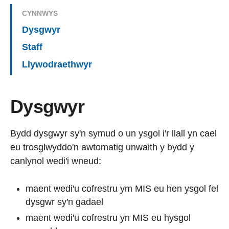
CYNNWYS
Dysgwyr
Staff
Llywodraethwyr
Dysgwyr
Bydd dysgwyr sy'n symud o un ysgol i'r llall yn cael
eu trosglwyddo'n awtomatig unwaith y bydd y
canlynol wedi'i wneud:
maent wedi'u cofrestru ym MIS eu hen ysgol fel
dysgwr sy'n gadael
maent wedi'u cofrestru yn MIS eu hysgol