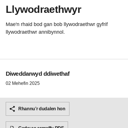
Llywodraethwyr
Mae'n rhaid bod gan bob llywodraethwr gyfrif
llywodraethwr annibynnol.
Diweddarwyd ddiwethaf
02 Mehefin 2025
Rhannu’r dudalen hon