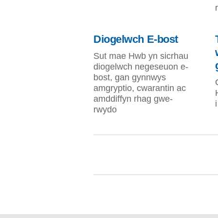
Diogelwch E-bost
Sut mae Hwb yn sicrhau
diogelwch negeseuon e-
bost, gan gynnwys
amgryptio, cwarantin ac
amddiffyn rhag gwe-
rwydo