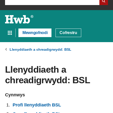
Mewngofnodi
Cofrestru
Llenyddiaeth a chreadigrwydd: BSL
Llenyddiaeth a
chreadigrwydd: BSL
Cynnwys
Profi llenyddiaeth BSL