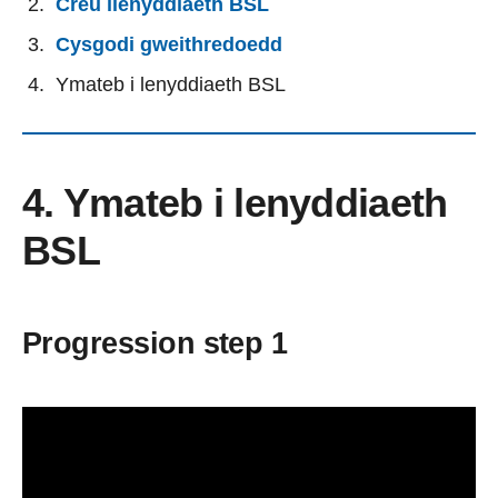
Creu llenyddiaeth BSL
Cysgodi gweithredoedd
Ymateb i lenyddiaeth BSL
4. Ymateb i lenyddiaeth
BSL
Progression step 1