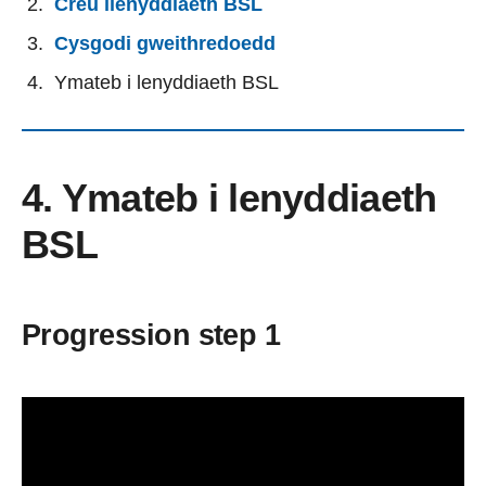
Creu llenyddiaeth BSL
Cysgodi gweithredoedd
Ymateb i lenyddiaeth BSL
4. Ymateb i lenyddiaeth
BSL
Progression step 1