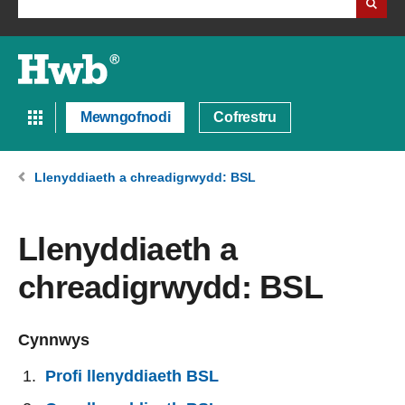
Mewngofnodi
Cofrestru
Llenyddiaeth a chreadigrwydd: BSL
Llenyddiaeth a
chreadigrwydd: BSL
Cynnwys
Profi llenyddiaeth BSL