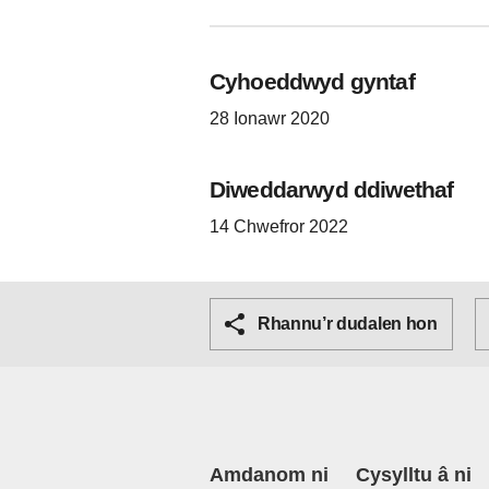
Cyhoeddwyd gyntaf
28 Ionawr 2020
Diweddarwyd ddiwethaf
14 Chwefror 2022
Rhannu’r dudalen hon
Amdanom ni
Cysylltu â ni