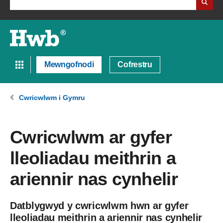
Mewngofnodi
Cofrestru
Cwricwlwm i Gymru
Cwricwlwm ar gyfer
lleoliadau meithrin a
ariennir nas cynhelir
Datblygwyd y cwricwlwm hwn ar gyfer
lleoliadau meithrin a ariennir nas cynhelir