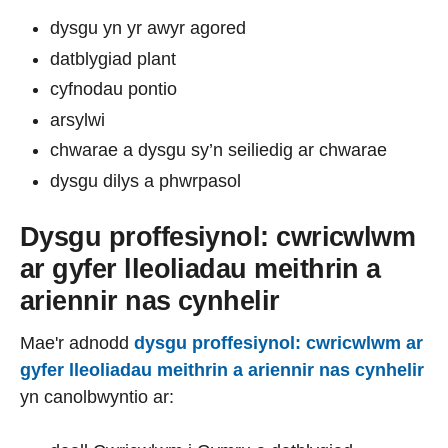
dysgu yn yr awyr agored
datblygiad plant
cyfnodau pontio
arsylwi
chwarae a dysgu sy’n seiliedig ar chwarae
dysgu dilys a phwrpasol
Dysgu proffesiynol: cwricwlwm
ar gyfer lleoliadau meithrin a
ariennir nas cynhelir
Mae'r adnodd
dysgu proffesiynol: cwricwlwm ar
gyfer lleoliadau meithrin a ariennir nas cynhelir
yn canolbwyntio ar: