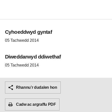
Cyhoeddwyd gyntaf
05 Tachwedd 2014
Diweddarwyd ddiwethaf
05 Tachwedd 2014
Rhannu’r dudalen hon
Cadw ac argraffu PDF