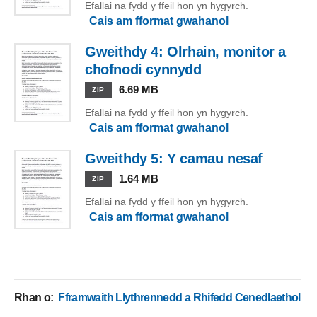
Efallai na fydd y ffeil hon yn hygyrch.
Cais am fformat gwahanol
Gweithdy 4: Olrhain, monitor a
chofnodi cynnydd
6.69 MB
ZIP
Efallai na fydd y ffeil hon yn hygyrch.
Cais am fformat gwahanol
Gweithdy 5: Y camau nesaf
1.64 MB
ZIP
Efallai na fydd y ffeil hon yn hygyrch.
Cais am fformat gwahanol
Rhan o
:
Fframwaith Llythrennedd a Rhifedd Cenedlaethol