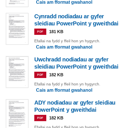
Cais am fformat gwahanol
Cynradd nodiadau ar gyfer
sleidiau PowerPoint y gweithdai
181 KB
PDF
Efallai na fydd y ffeil hon yn hygyrch.
Cais am fformat gwahanol
Uwchradd nodiadau ar gyfer
sleidiau PowerPoint y gweithdai
182 KB
PDF
Efallai na fydd y ffeil hon yn hygyrch.
Cais am fformat gwahanol
ADY nodiadau ar gyfer sleidiau
PowerPoint y gweithdai
182 KB
PDF
Efallai na fydd y ffeil hon yn hygyrch.