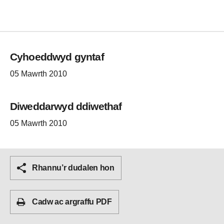
Cyhoeddwyd gyntaf
05 Mawrth 2010
Diweddarwyd ddiwethaf
05 Mawrth 2010
Rhannu’r dudalen hon
Cadw ac argraffu PDF