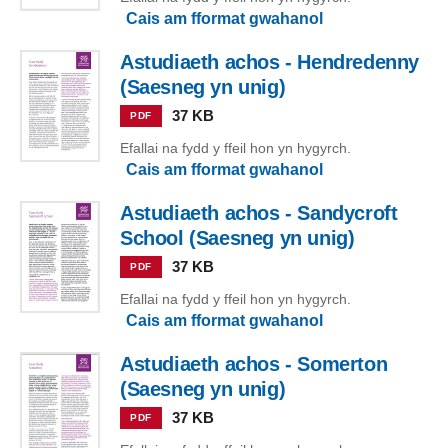
Cais am fformat gwahanol
Astudiaeth achos - Hendredenny
(Saesneg yn unig)
37 KB
PDF
Efallai na fydd y ffeil hon yn hygyrch.
Cais am fformat gwahanol
Astudiaeth achos - Sandycroft
School (Saesneg yn unig)
37 KB
PDF
Efallai na fydd y ffeil hon yn hygyrch.
Cais am fformat gwahanol
Astudiaeth achos - Somerton
(Saesneg yn unig)
37 KB
PDF