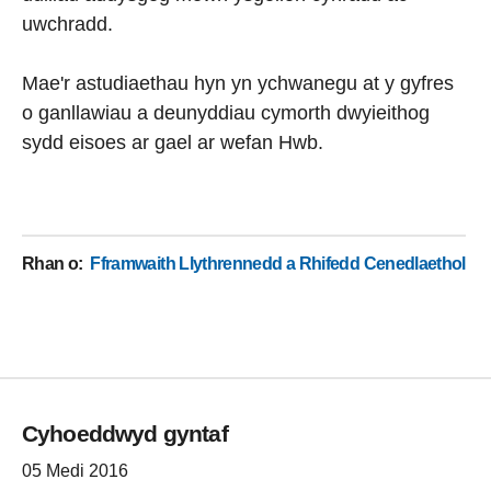
uwchradd.
Mae'r astudiaethau hyn yn ychwanegu at y gyfres
o ganllawiau a deunyddiau cymorth dwyieithog
sydd eisoes ar gael ar wefan Hwb.
Rhan o
:
Fframwaith Llythrennedd a Rhifedd Cenedlaethol
Cyhoeddwyd gyntaf
05 Medi 2016