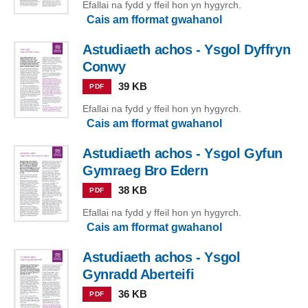
Efallai na fydd y ffeil hon yn hygyrch.
Cais am fformat gwahanol
Astudiaeth achos - Ysgol Dyffryn
Conwy
39 KB
PDF
Efallai na fydd y ffeil hon yn hygyrch.
Cais am fformat gwahanol
Astudiaeth achos - Ysgol Gyfun
Gymraeg Bro Edern
38 KB
PDF
Efallai na fydd y ffeil hon yn hygyrch.
Cais am fformat gwahanol
Astudiaeth achos - Ysgol
Gynradd Aberteifi
36 KB
PDF