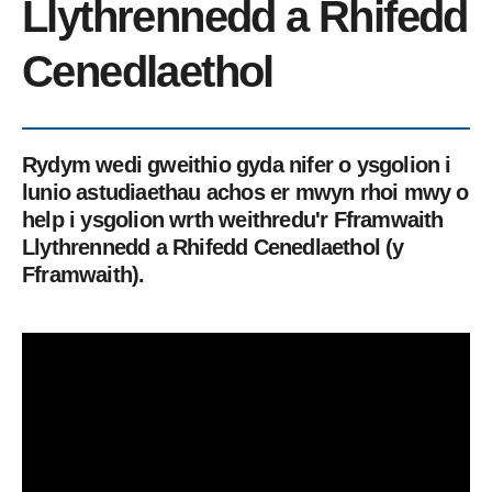
Llythrennedd a Rhifedd
Cenedlaethol
Rydym wedi gweithio gyda nifer o ysgolion i
lunio astudiaethau achos er mwyn rhoi mwy o
help i ysgolion wrth weithredu'r Fframwaith
Llythrennedd a Rhifedd Cenedlaethol (y
Fframwaith).