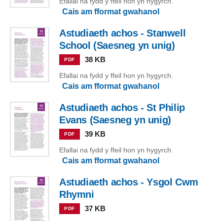
Efallai na fydd y ffeil hon yn hygyrch.
Cais am fformat gwahanol
Astudiaeth achos - Stanwell
School (Saesneg yn unig)
38 KB
PDF
Efallai na fydd y ffeil hon yn hygyrch.
Cais am fformat gwahanol
Astudiaeth achos - St Philip
Evans (Saesneg yn unig)
39 KB
PDF
Efallai na fydd y ffeil hon yn hygyrch.
Cais am fformat gwahanol
Astudiaeth achos - Ysgol Cwm
Rhymni
37 KB
PDF