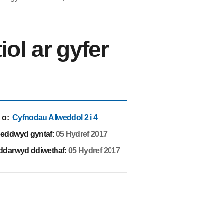
ol ar gyfer
 o
:
Cyfnodau Allweddol 2 i 4
eddwyd gyntaf:
05 Hydref 2017
ddarwyd ddiwethaf:
05 Hydref 2017