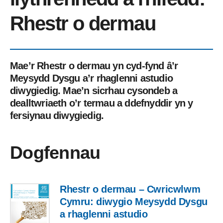
Rhestr o dermau
Mae’r Rhestr o dermau yn cyd-fynd â’r
Meysydd Dysgu a’r rhaglenni astudio
diwygiedig. Mae’n sicrhau cysondeb a
dealltwriaeth o’r termau a ddefnyddir yn y
fersiynau diwygiedig.
Dogfennau
Rhestr o dermau – Cwricwlwm
Cymru: diwygio Meysydd Dysgu
a rhaglenni astudio