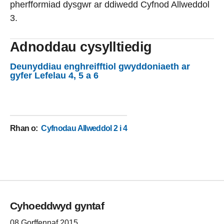
pherfformiad dysgwr ar ddiwedd Cyfnod Allweddol
3.
Adnoddau cysylltiedig
Deunyddiau enghreifftiol gwyddoniaeth ar
gyfer Lefelau 4, 5 a 6
Rhan o
:
Cyfnodau Allweddol 2 i 4
Cyhoeddwyd gyntaf
08 Gorffennaf 2015