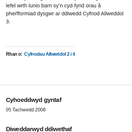
lefel wrth lunio barn sy’n cyd-fynd orau â
pherfformiad dysgwr ar ddiwedd Cyfnod Allweddol
3.
Rhan o
:
Cyfnodau Allweddol 2 i 4
Cyhoeddwyd gyntaf
05 Tachwedd 2008
Diweddarwyd ddiwethaf