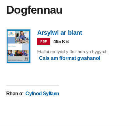
Dogfennau
Arsylwi ar blant
485 KB
PDF
Efallai na fydd y ffeil hon yn hygyrch.
Cais am fformat gwahanol
Rhan o
:
Cyfnod Sylfaen