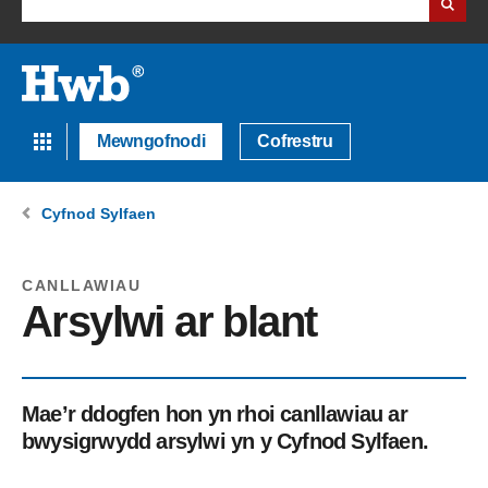
Mewngofnodi
Cofrestru
Cyfnod Sylfaen
CANLLAWIAU
Arsylwi ar blant
Mae’r ddogfen hon yn rhoi canllawiau ar
bwysigrwydd arsylwi yn y Cyfnod Sylfaen.