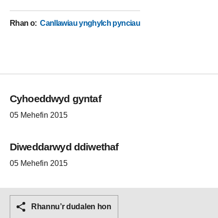
Rhan o
:
Canllawiau ynghylch pynciau
Cyhoeddwyd gyntaf
05 Mehefin 2015
Diweddarwyd ddiwethaf
05 Mehefin 2015
Rhannu’r dudalen hon