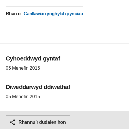
Rhan o
:
Canllawiau ynghylch pynciau
Cyhoeddwyd gyntaf
05 Mehefin 2015
Diweddarwyd ddiwethaf
05 Mehefin 2015
Rhannu’r dudalen hon