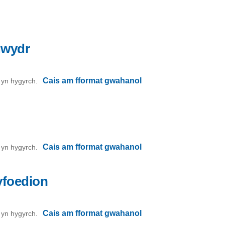
 gwydr
Cais am fformat gwahanol
on yn hygyrch.
Cais am fformat gwahanol
on yn hygyrch.
yfoedion
Cais am fformat gwahanol
on yn hygyrch.