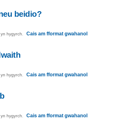
neu beidio?
Cais am fformat gwahanol
on yn hygyrch.
dwaith
Cais am fformat gwahanol
on yn hygyrch.
eb
Cais am fformat gwahanol
on yn hygyrch.