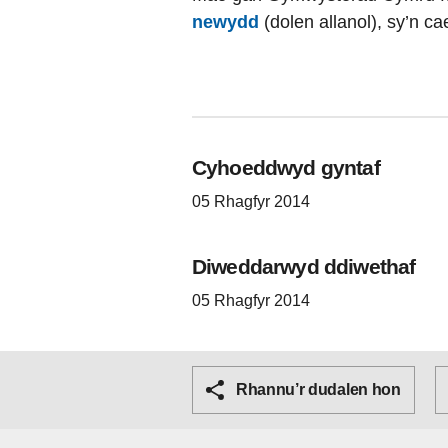
newydd
(dolen allanol), sy’n c
Cyhoeddwyd gyntaf
05 Rhagfyr 2014
Diweddarwyd ddiwethaf
05 Rhagfyr 2014
Rhannu’r dudalen hon