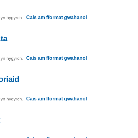
Cais am fformat gwahanol
on yn hygyrch.
ta
Cais am fformat gwahanol
on yn hygyrch.
riaid
Cais am fformat gwahanol
on yn hygyrch.
t