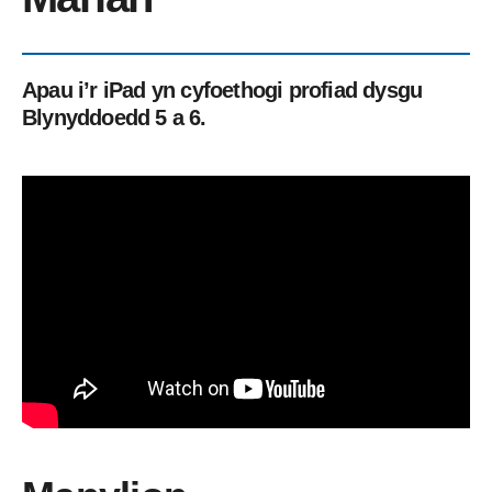
Apau i’r iPad yn cyfoethogi profiad dysgu
Blynyddoedd 5 a 6.