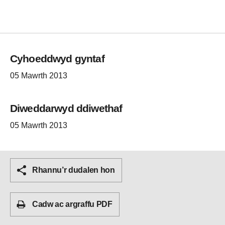
Cyhoeddwyd gyntaf
05 Mawrth 2013
Diweddarwyd ddiwethaf
05 Mawrth 2013
Rhannu’r dudalen hon
Cadw ac argraffu PDF