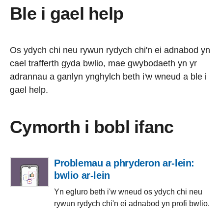
Ble i gael help
Os ydych chi neu rywun rydych chi'n ei adnabod yn
cael trafferth gyda bwlio, mae gwybodaeth yn yr
adrannau a ganlyn ynghylch beth i'w wneud a ble i
gael help.
Cymorth i bobl ifanc
Problemau a phryderon ar-lein:
bwlio ar-lein
Yn egluro beth i'w wneud os ydych chi neu
rywun rydych chi'n ei adnabod yn profi bwlio.