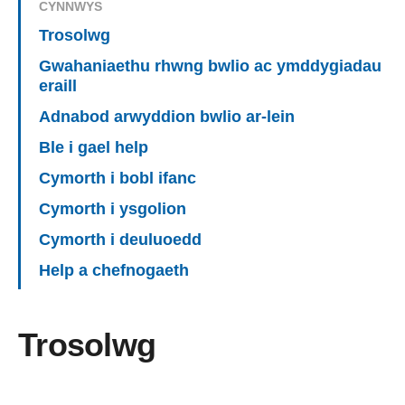
CYNNWYS
Trosolwg
Gwahaniaethu rhwng bwlio ac ymddygiadau
eraill
Adnabod arwyddion bwlio ar-lein
Ble i gael help
Cymorth i bobl ifanc
Cymorth i ysgolion
Cymorth i deuluoedd
Help a chefnogaeth
Trosolwg