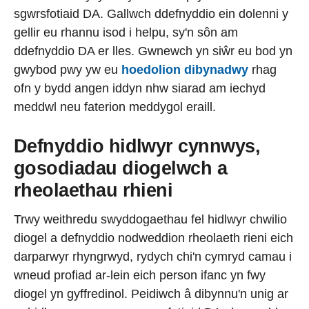
sgwrsfotiaid DA. Gallwch ddefnyddio ein dolenni y
gellir eu rhannu isod i helpu, sy'n sôn am
ddefnyddio DA er lles. Gwnewch yn siŵr eu bod yn
gwybod pwy yw eu
hoedolion dibynadwy
rhag
ofn y bydd angen iddyn nhw siarad am iechyd
meddwl neu faterion meddygol eraill.
Defnyddio hidlwyr cynnwys,
gosodiadau diogelwch a
rheolaethau rhieni
Trwy weithredu swyddogaethau fel hidlwyr chwilio
diogel a defnyddio nodweddion rheolaeth rieni eich
darparwyr rhyngrwyd, rydych chi'n cymryd camau i
wneud profiad ar-lein eich person ifanc yn fwy
diogel yn gyffredinol. Peidiwch â dibynnu'n unig ar