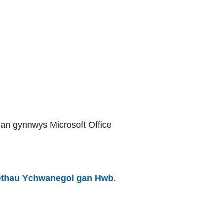
an gynnwys Microsoft Office
thau Ychwanegol gan Hwb
.