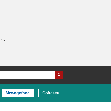
fle
Mewngofnodi
Cofrestru