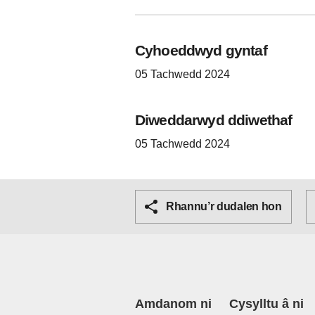
Cyhoeddwyd gyntaf
05 Tachwedd 2024
Diweddarwyd ddiwethaf
05 Tachwedd 2024
Rhannu’r dudalen hon
Amdanom ni
Cysylltu â ni