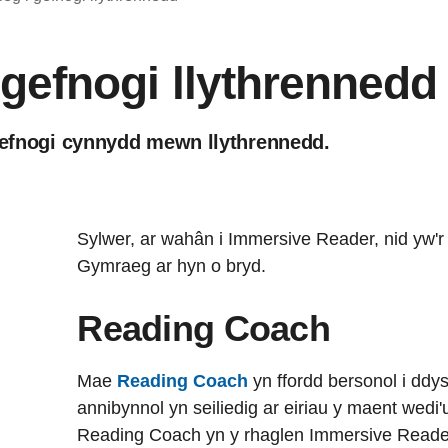
 gefnogi llythrennedd
 cefnogi cynnydd mewn llythrennedd.
Sylwer, ar wahân i Immersive Reader, nid yw'r 
Gymraeg ar hyn o bryd.
Reading Coach
Mae
Reading Coach
yn ffordd bersonol i ddy
annibynnol yn seiliedig ar eiriau y maent wed
Reading Coach yn y rhaglen Immersive Reader