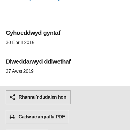
Cyhoeddwyd gyntaf
30 Ebrill 2019
Diweddarwyd ddiwethaf
27 Awst 2019
Rhannu’r dudalen hon
Cadw ac argraffu PDF