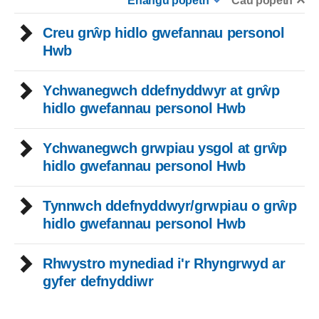
Ehangu popeth
Cau popeth
Creu grŵp hidlo gwefannau personol
Hwb
Ychwanegwch ddefnyddwyr at grŵp
hidlo gwefannau personol Hwb
Ychwanegwch grwpiau ysgol at grŵp
hidlo gwefannau personol Hwb
Tynnwch ddefnyddwyr/grwpiau o grŵp
hidlo gwefannau personol Hwb
Rhwystro mynediad i'r Rhyngrwyd ar
gyfer defnyddiwr