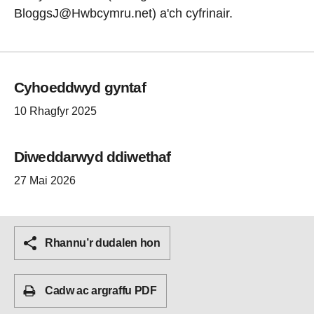
BloggsJ@Hwbcymru.net) a'ch cyfrinair.
Cyhoeddwyd gyntaf
10 Rhagfyr 2025
Diweddarwyd ddiwethaf
27 Mai 2026
Rhannu’r dudalen hon
Cadw ac argraffu PDF