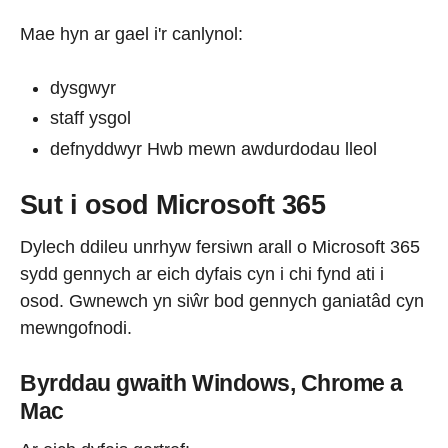
Mae hyn ar gael i'r canlynol:
dysgwyr
staff ysgol
defnyddwyr Hwb mewn awdurdodau lleol
Sut i osod Microsoft 365
Dylech ddileu unrhyw fersiwn arall o Microsoft 365
sydd gennych ar eich dyfais cyn i chi fynd ati i
osod. Gwnewch yn siŵr bod gennych ganiatâd cyn
mewngofnodi.
Byrddau gwaith Windows, Chrome a
Mac