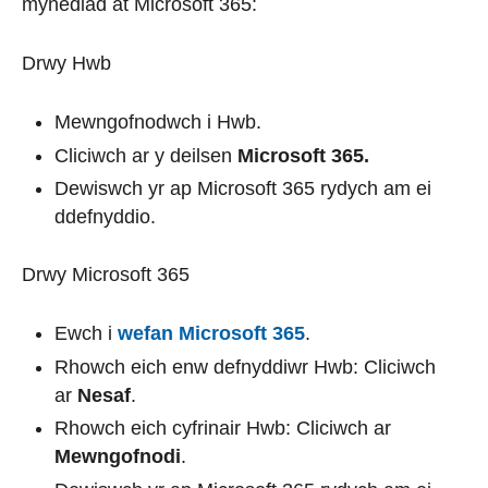
mynediad at Microsoft 365:
Drwy Hwb
Mewngofnodwch i Hwb.
Cliciwch ar y deilsen
Microsoft 365.
Dewiswch yr ap Microsoft 365 rydych am ei
ddefnyddio.
Drwy Microsoft 365
Ewch i
wefan Microsoft 365
.
Rhowch eich enw defnyddiwr Hwb: Cliciwch
ar
Nesaf
.
Rhowch eich cyfrinair Hwb: Cliciwch ar
Mewngofnodi
.