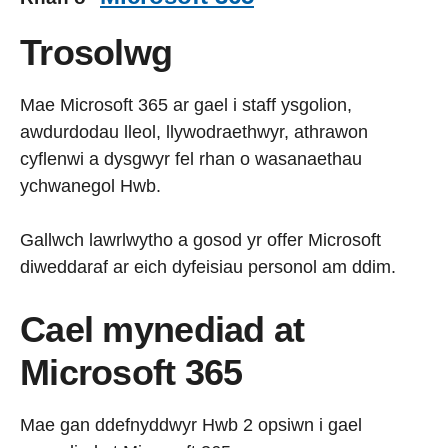
Trosolwg
Mae Microsoft 365 ar gael i staff ysgolion,
awdurdodau lleol, llywodraethwyr, athrawon
cyflenwi a dysgwyr fel rhan o wasanaethau
ychwanegol Hwb.
Gallwch lawrlwytho a gosod yr offer Microsoft
diweddaraf ar eich dyfeisiau personol am ddim.
Cael mynediad at
Microsoft 365
Mae gan ddefnyddwyr Hwb 2 opsiwn i gael