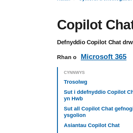
Copilot Cha
Defnyddio Copilot Chat drw
Microsoft 365
Rhan o
CYNNWYS
Trosolwg
Sut i ddefnyddio Copilot C
yn Hwb
Sut all Copilot Chat gefnog
ysgolion
Asiantau Copilot Chat