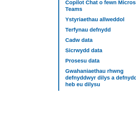
Copilot Chat o fewn Micros
Teams
Ystyriaethau allweddol
Terfynau defnydd
Cadw data
Sicrwydd data
Prosesu data
Gwahaniaethau rhwng
defnyddwyr dilys a defnyd
heb eu dilysu