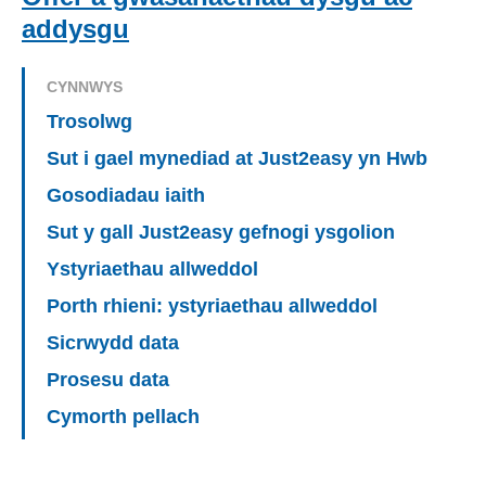
addysgu
CYNNWYS
Trosolwg
Sut i gael mynediad at Just2easy yn Hwb
Gosodiadau iaith
Sut y gall Just2easy gefnogi ysgolion
Ystyriaethau allweddol
Porth rhieni: ystyriaethau allweddol
Sicrwydd data
Prosesu data
Cymorth pellach