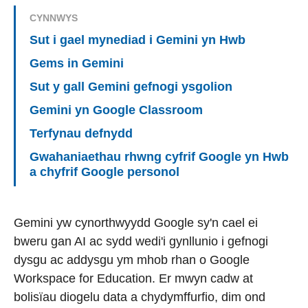
CYNNWYS
Sut i gael mynediad i Gemini yn Hwb
Gems in Gemini
Sut y gall Gemini gefnogi ysgolion
Gemini yn Google Classroom
Terfynau defnydd
Gwahaniaethau rhwng cyfrif Google yn Hwb
a chyfrif Google personol
Gemini yw cynorthwyydd Google sy'n cael ei
bweru gan AI ac sydd wedi'i gynllunio i gefnogi
dysgu ac addysgu ym mhob rhan o Google
Workspace for Education. Er mwyn cadw at
bolisïau diogelu data a chydymffurfio, dim ond