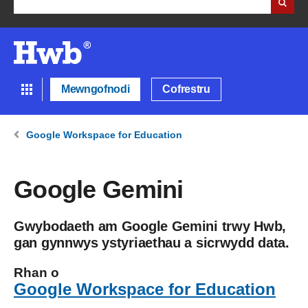
Mewngofnodi
Cofrestru
Google Workspace for Education
Google Gemini
Gwybodaeth am Google Gemini trwy Hwb,
gan gynnwys ystyriaethau a sicrwydd data.
Rhan o
Google Workspace for Education