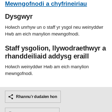
Mewngofnodi a chyfrineiriau
Dysgwyr
Holwch unrhyw un o staff yr ysgol neu weinyddwr
Hwb am eich manylion mewngofnodi.
Staff ysgolion, llywodraethwyr a
rhanddeiliaid addysg eraill
Holwch weinyddwr Hwb am eich manylion
mewngofnodi.
Rhannu’r dudalen hon