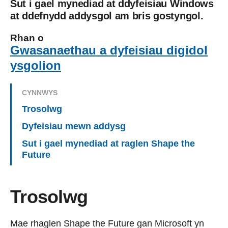
Sut i gael mynediad at ddyfeisiau Windows
at ddefnydd addysgol am bris gostyngol.
Rhan o
Gwasanaethau a dyfeisiau digidol
ysgolion
CYNNWYS
Trosolwg
Dyfeisiau mewn addysg
Sut i gael mynediad at raglen Shape the
Future
Trosolwg
Mae rhaglen Shape the Future gan Microsoft yn