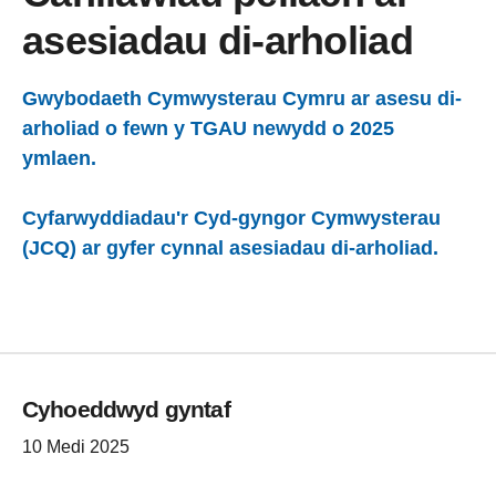
asesiadau di-arholiad
Gwybodaeth Cymwysterau Cymru ar asesu di-
arholiad o fewn y TGAU newydd o 2025
ymlaen.
Cyfarwyddiadau'r Cyd-gyngor Cymwysterau
(JCQ) ar gyfer cynnal asesiadau di-arholiad.
Cyhoeddwyd gyntaf
10 Medi 2025