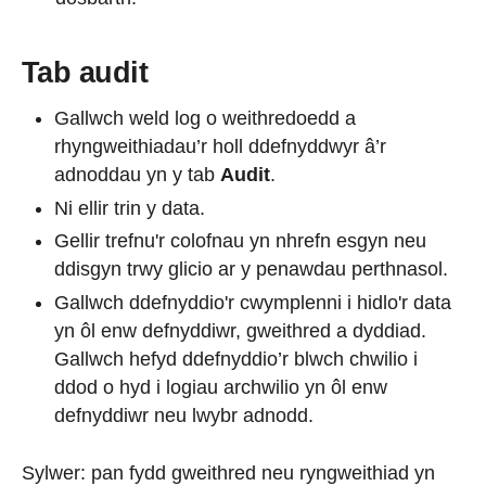
Tab audit
Gallwch weld log o weithredoedd a
rhyngweithiadau’r holl ddefnyddwyr â’r
adnoddau yn y tab
Audit
.
Ni ellir trin y data.
Gellir trefnu'r colofnau yn nhrefn esgyn neu
ddisgyn trwy glicio ar y penawdau perthnasol.
Gallwch ddefnyddio'r cwymplenni i hidlo'r data
yn ôl enw defnyddiwr, gweithred a dyddiad.
Gallwch hefyd ddefnyddio’r blwch chwilio i
ddod o hyd i logiau archwilio yn ôl enw
defnyddiwr neu lwybr adnodd.
Sylwer: pan fydd gweithred neu ryngweithiad yn