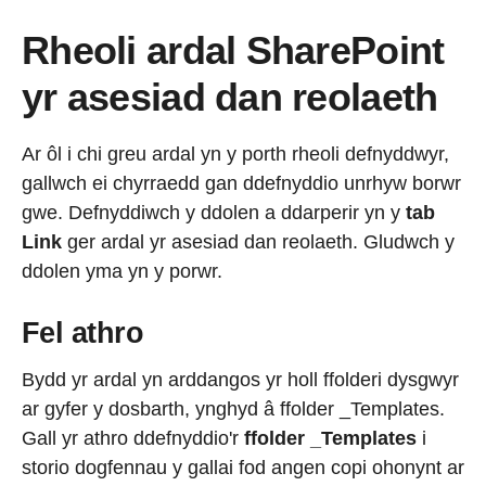
Rheoli ardal SharePoint
yr asesiad dan reolaeth
Ar ôl i chi greu ardal yn y porth rheoli defnyddwyr,
gallwch ei chyrraedd gan ddefnyddio unrhyw borwr
gwe. Defnyddiwch y ddolen a ddarperir yn y
tab
Link
ger ardal yr asesiad dan reolaeth. Gludwch y
ddolen yma yn y porwr.
Fel athro
Bydd yr ardal yn arddangos yr holl ffolderi dysgwyr
ar gyfer y dosbarth, ynghyd â ffolder _Templates.
Gall yr athro ddefnyddio'r
ffolder _Templates
i
storio dogfennau y gallai fod angen copi ohonynt ar